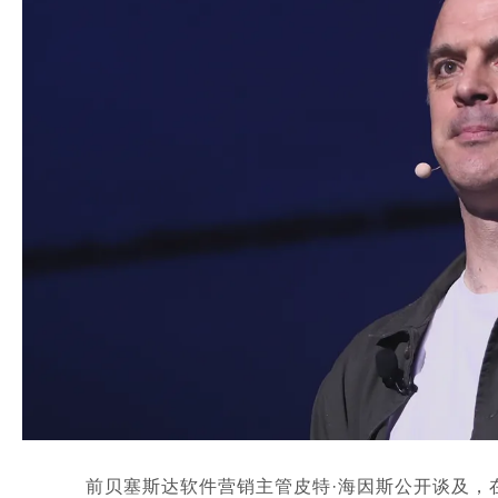
前贝塞斯达软件营销主管皮特·海因斯公开谈及，