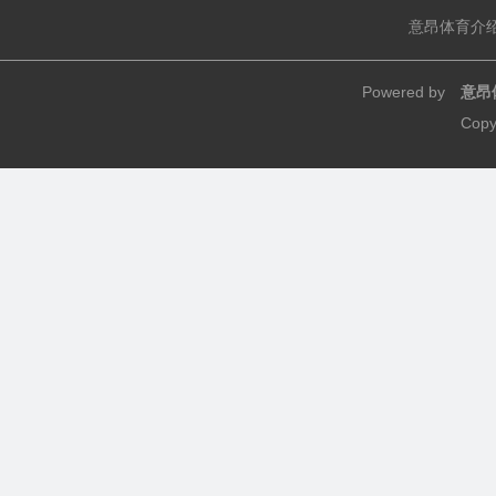
意昂体育介
Powered by
意昂
Copy