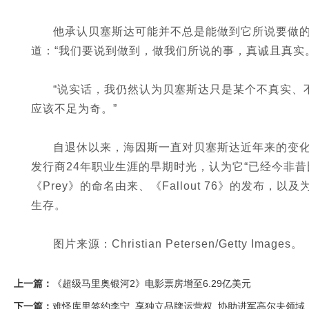
他承认贝塞斯达可能并不总是能做到它所说要做
道：“我们要说到做到，做我们所说的事，真诚且真实
“说实话，我仍然认为贝塞斯达只是某个不真实、
应该不足为奇。”
自退休以来，海因斯一直对贝塞斯达近年来的变化
发行商24年职业生涯的早期时光，认为它“已经今非昔
《Prey》的命名由来、《Fallout 76》的发布，以
生存。
图片来源：Christian Petersen/Getty Images。
上一篇：
《超级马里奥银河2》电影票房增至6.29亿美元
下一篇：
难怪库里签约李宁, 享独立品牌运营权, 协助进军高尔夫领域