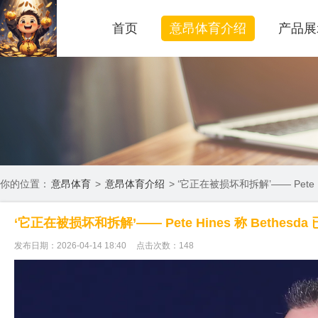
首页
意昂体育介绍
产品展
你的位置：
意昂体育
>
意昂体育介绍
> ‘它正在被损坏和拆解’—— Pete 
‘它正在被损坏和拆解’—— Pete Hines 称 Bethe
发布日期：2026-04-14 18:40
点击次数：148