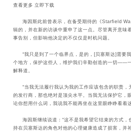
查看更多 立即下载
海因斯此前曾表示，在备受期待的《Starfield W
辑的，并在新的访谈中重申了这一点。尽管离开意味着
事告别，但影响他决定的不仅仅是时机问题。
“我只是到了一个临界点，是的，[贝塞斯达]需
个地方，保护这些人，维护我们辛勤创造的一切——一
解释道。
“当我无法履行我认为我的工作应该包含的职责，
的发行商，那也绝对是顶尖水平。当我无法保护它，
论你想用什么词，我说我不能再坐在这里眼睁睁看着这
海因斯继续说道：“这不是我希望它结束的方式，
持在贝塞斯达的角色对他的心理健康造成了损害，并补充说，他