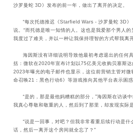
沙罗曼蛇 3D》发布的前一年，做出了离开的决定。
“每次托德推迟《Starfield Wars - 沙罗
说。“而托德是唯一知情的人。这也是我爱那个男人的
我度过了难关，并以一种让我保持理智的方式帮我离开
海因斯没有详细说明导致他最初考虑退出的任何
括：微软在2020年宣布计划以75亿美元收购贝塞斯达的母
2023年曝光的电子邮件也显示，这位前营销主管对微
命召唤21：黑色行动6》等游戏推向其他平台表示困
“是的，那是最他妈糟糕的部分，”海因斯在访谈
我真心尊敬和敬重的人，然后到了那里，却发现实际是
“说是一回事，对吧？但我非常看重后续行动是什
话，然后一离开这个房间就全忘了？”