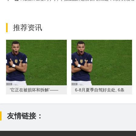
推荐资讯
‘它正在被损坏和拆解’——
6-8月夏季自驾好去处, 6条
Pete Hines 称 Bet
风景绝美的风光大道, 好风景
一
友情链接：